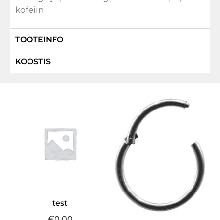
kofeiin
TOOTEINFO
KOOSTIS
test
€
0.00