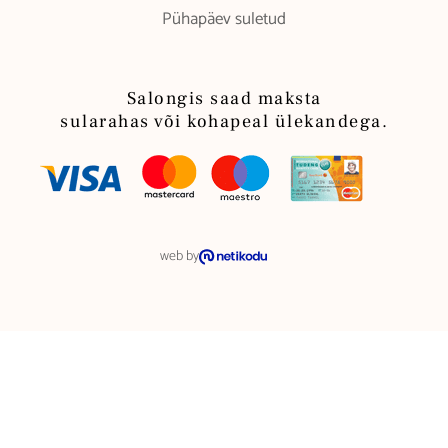
Pühapäev suletud
Salongis saad maksta
sularahas või kohapeal ülekandega.
web by