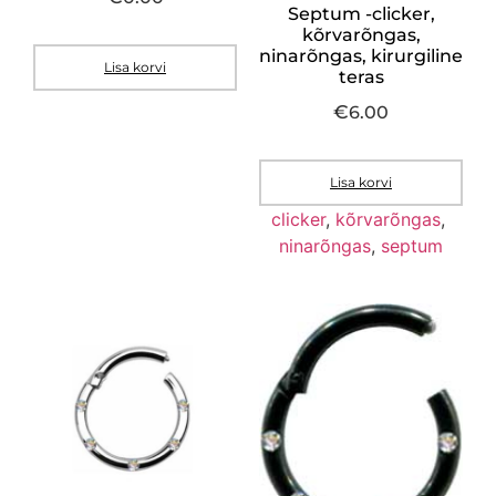
Septum -clicker,
kõrvarõngas,
ninarõngas, kirurgiline
Lisa korvi
teras
€
6.00
Lisa korvi
clicker
,
kõrvarõngas
,
ninarõngas
,
septum